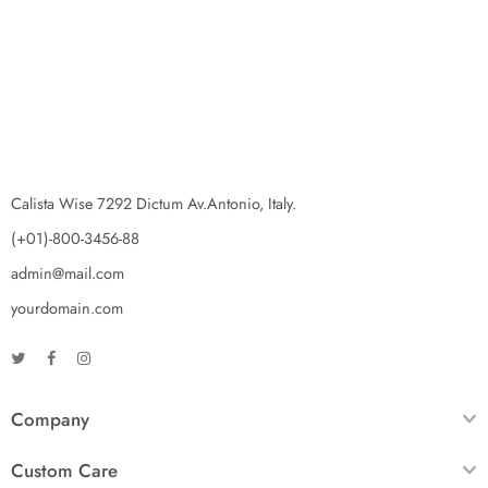
Calista Wise 7292 Dictum Av.Antonio, Italy.
(+01)-800-3456-88
admin@mail.com
yourdomain.com
Company
Custom Care