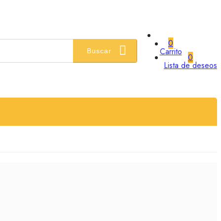
0
Carrito
Buscar
0
Lista de deseos