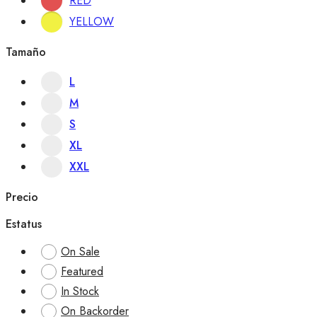
RED
YELLOW
Tamaño
L
M
S
XL
XXL
Precio
Estatus
On Sale
Featured
In Stock
On Backorder