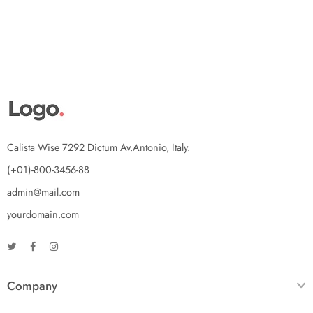
Calista Wise 7292 Dictum Av.Antonio, Italy.
(+01)-800-3456-88
admin@mail.com
yourdomain.com
Company