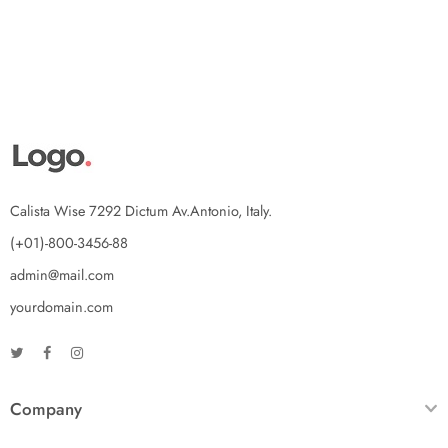
Calista Wise 7292 Dictum Av.Antonio, Italy.
(+01)-800-3456-88
admin@mail.com
yourdomain.com
Company