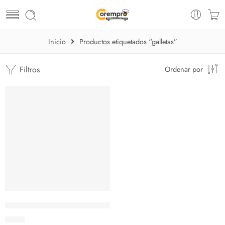
Inicio
Productos etiquetados “galletas”
Filtros
Ordenar por
Cortador de Galletas en forma de conejos
$
8.15