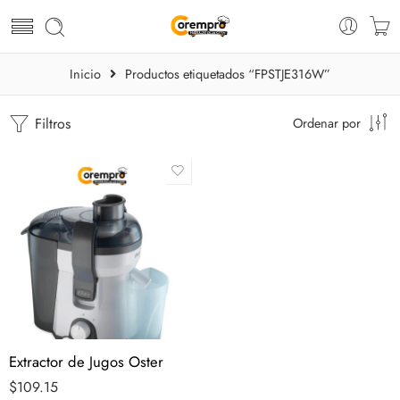
Inicio
Productos etiquetados “FPSTJE316W”
Filtros
Ordenar por
Extractor de Jugos Oster
$
109.15