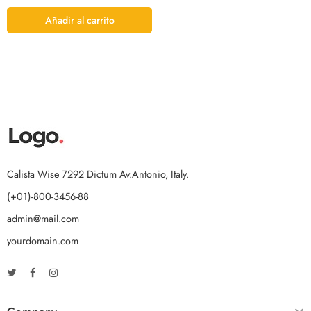
Añadir al carrito
Calista Wise 7292 Dictum Av.Antonio, Italy.
(+01)-800-3456-88
admin@mail.com
yourdomain.com