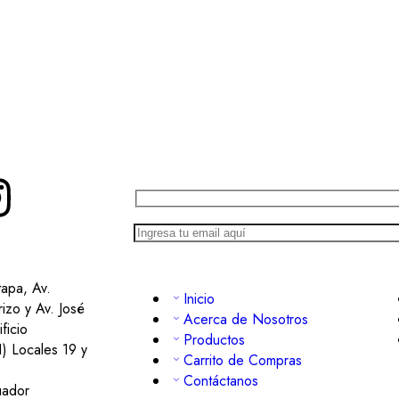
tapa, Av.
Inicio
izo y Av. José
Acerca de Nosotros
ficio
Productos
1) Locales 19 y
Carrito de Compras
Contáctanos
uador