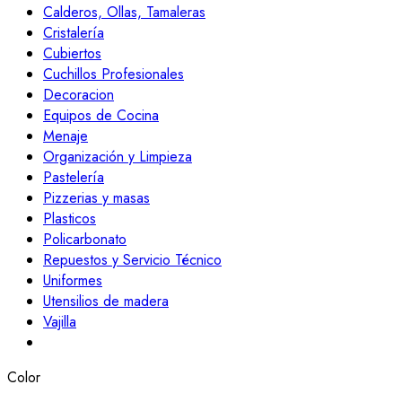
Calderos, Ollas, Tamaleras
Cristalería
Cubiertos
Cuchillos Profesionales
Decoracion
Equipos de Cocina
Menaje
Organización y Limpieza
Pastelería
Pizzerias y masas
Plasticos
Policarbonato
Repuestos y Servicio Técnico
Uniformes
Utensilios de madera
Vajilla
Color