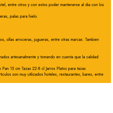
tel, entre otros y con estos poder mantenerse al dia con los
ras, palas para hielo.
s, ollas arroceras, jugueras, entre otras marcas. Tambien
orados artesanalmente y tomando en cuenta que la calidad
 Pan 15 cm Tazas 22-8 cl Jarros Platos para tazas
ticulos son muy utilizados hoteles, restaurantes, bares, entre