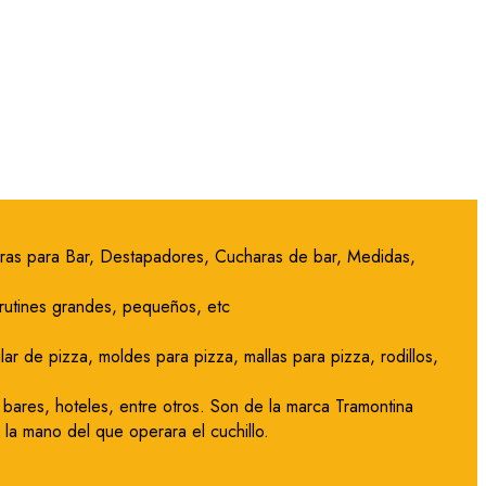
adoras para Bar, Destapadores, Cucharas de bar, Medidas,
irutines grandes, pequeños, etc
ar de pizza, moldes para pizza, mallas para pizza, rodillos,
 bares, hoteles, entre otros. Son de la marca Tramontina
la mano del que operara el cuchillo.