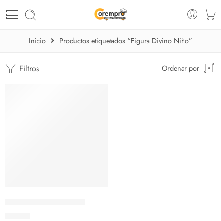
Inicio
Productos etiquetados “Figura Divino Niño”
Filtros
Ordenar por
Figura del Divino Niño
$
22.25