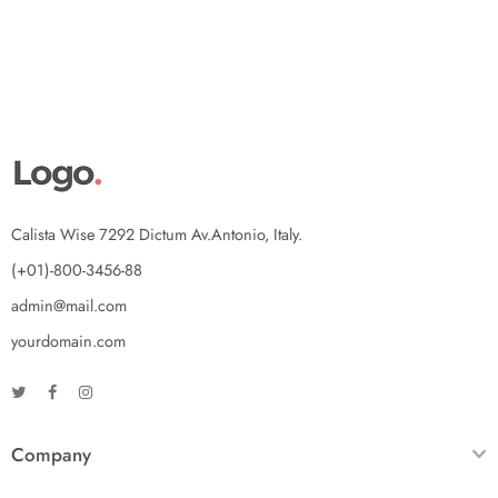
Calista Wise 7292 Dictum Av.Antonio, Italy.
(+01)-800-3456-88
admin@mail.com
yourdomain.com
Company