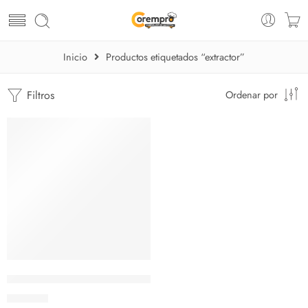
Inicio
Productos etiquetados “extractor”
Filtros
Ordenar por
Exprimidor industrial de citricos Skymsen
$
283.60