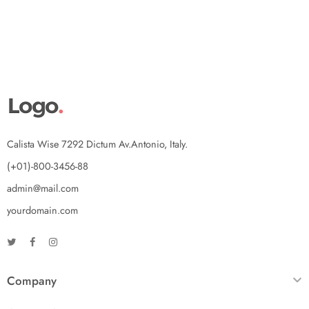
Calista Wise 7292 Dictum Av.Antonio, Italy.
(+01)-800-3456-88
admin@mail.com
yourdomain.com
Company