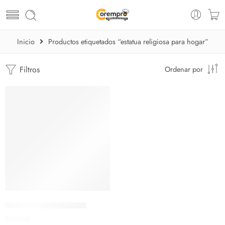
Inicio
Productos etiquetados “estatua religiosa para hogar”
Filtros
Ordenar por
Figura del Divino Niño
$
22.25