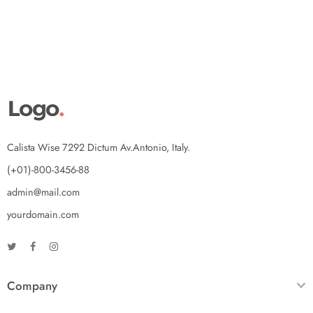
Calista Wise 7292 Dictum Av.Antonio, Italy.
(+01)-800-3456-88
admin@mail.com
yourdomain.com
Company