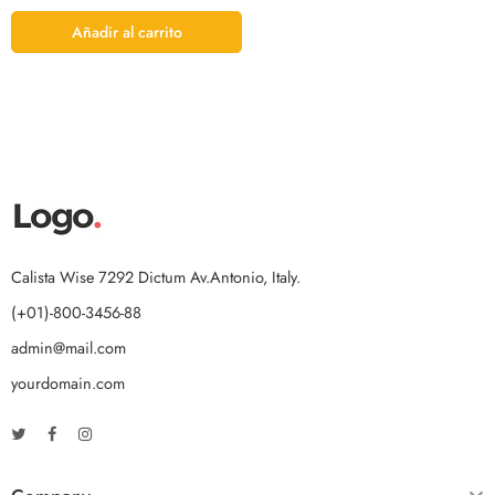
Añadir al carrito
Calista Wise 7292 Dictum Av.Antonio, Italy.
(+01)-800-3456-88
admin@mail.com
yourdomain.com