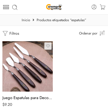
Inicio
Productos etiquetados “espatulas”
Filtros
Ordenar por
Juego Espatulas para Decoracion Reposteria
$
9.20