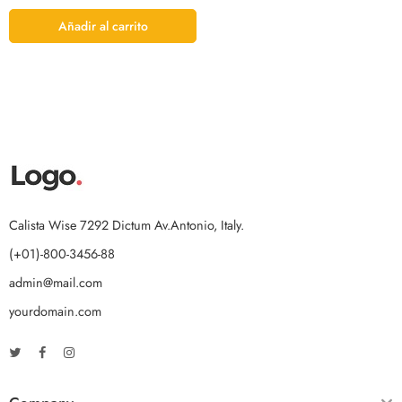
Añadir al carrito
Calista Wise 7292 Dictum Av.Antonio, Italy.
(+01)-800-3456-88
admin@mail.com
yourdomain.com