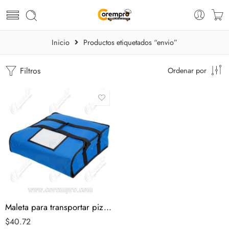
Inicio
Productos etiquetados “envio”
Filtros
Ordenar por
Maleta para transportar pizzas – Transporte hasta 2 pizzas familiares o 1 Jumbo Extra Grande
$
40.72