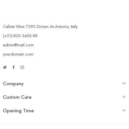
Calista Wise 7292 Dictum Av.Antonio, Italy.
(+01)-800-3456-88
admin@mail.com
yourdomain.com
Company
Custom Care
Opening Time