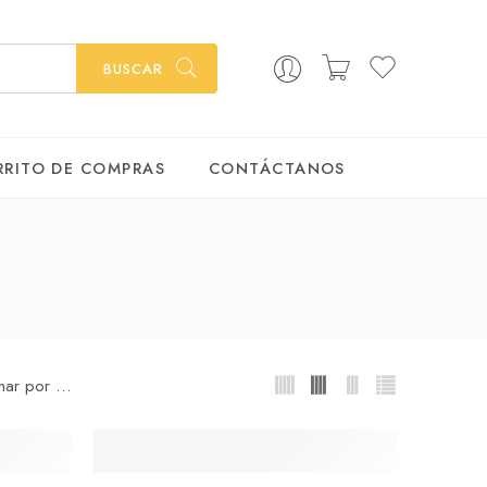
BUSCAR
RRITO DE COMPRAS
CONTÁCTANOS
...
ar por
AGOTADO