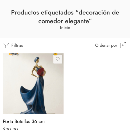
Productos etiquetados “decoración de
comedor elegante”
Inicio
Filtros
Ordenar por
Porta Botellas 36 cm
$
30.30