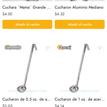
Cuchara ¨Mama¨ Grande Aluminio
Cucharon Aluminio Mediano
$
4.50
$
4.32
Añadir al carrito
Añadir al carrito
AGOTADO
Cucharon de 0.5 oz. de acero inoxidable
Cucharon de 1 oz. de acero inoxidable
$
3.05
$
4.14