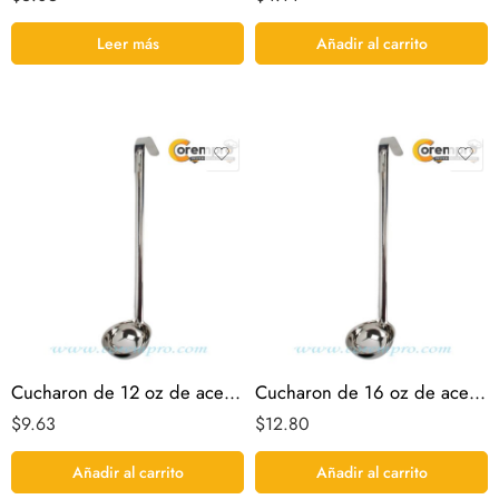
Leer más
Añadir al carrito
Cucharon de 12 oz de acero inoxidable
Cucharon de 16 oz de acero inoxidable
$
9.63
$
12.80
Añadir al carrito
Añadir al carrito