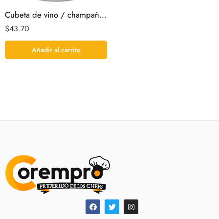
Cubeta de vino / champaña de acero inoxidable de 9 «.
$
43.70
Añadir al carrito