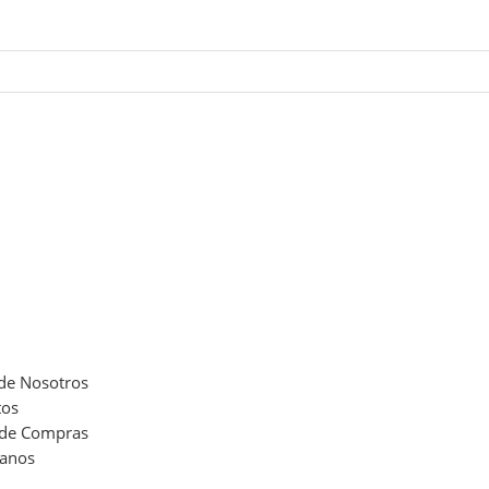
de Nosotros
tos
 de Compras
tanos