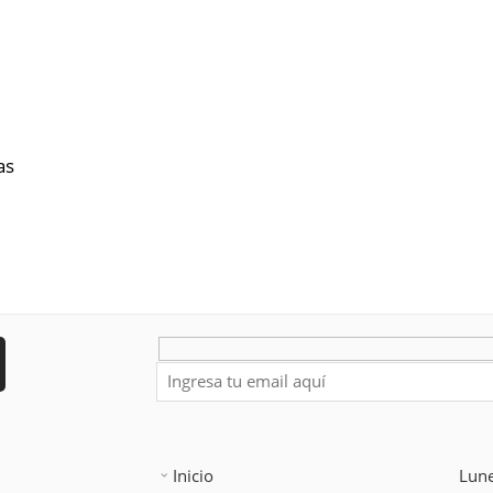
as
Inicio
Lune