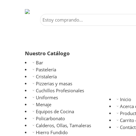
Nuestro Catálogo
Bar
Pastelería
Cristalería
Pizzerias y masas
Cuchillos Profesionales
Uniformes
Inicio
Menaje
Acerca 
Equipos de Cocina
Produc
Policarbonato
Carrito
Calderos, Ollas, Tamaleras
Contác
Hierro Fundido