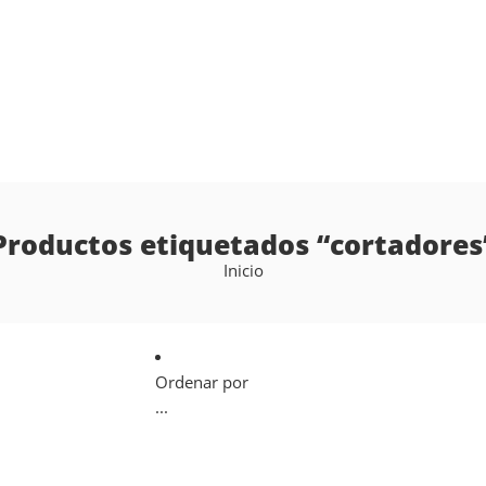
Productos etiquetados “cortadores
Inicio
Ordenar por
...