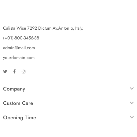
Calista Wise 7292 Dictum Av.Antonio, Italy.
(+01)-800-3456-88
admin@mail.com
yourdomain.com
Company
Custom Care
Opening Time