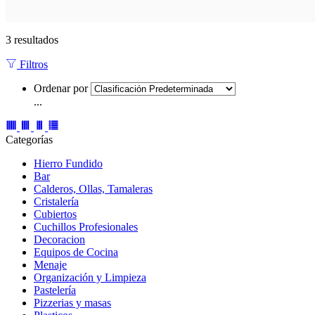
3 resultados
Filtros
Ordenar por
...
Categorías
Hierro Fundido
Bar
Calderos, Ollas, Tamaleras
Cristalería
Cubiertos
Cuchillos Profesionales
Decoracion
Equipos de Cocina
Menaje
Organización y Limpieza
Pastelería
Pizzerias y masas