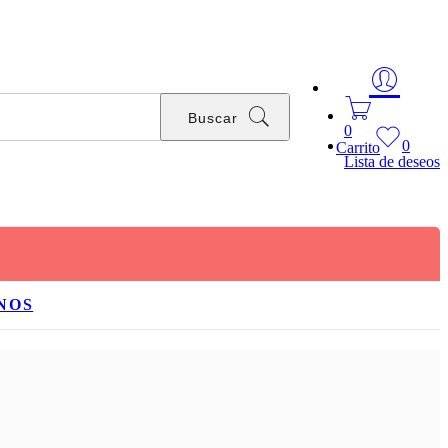
Buscar
0
0
Carrito
Lista de deseos
NOS