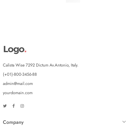
$
13.20
Calista Wise 7292 Dictum Av.Antonio, Italy.
(+01)-800-3456-88
admin@mail.com
yourdomain.com
Company