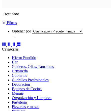
1 resultado
Filtros
Ordenar por
...
Categorías
Hierro Fundido
Bar
Calderos, Ollas, Tamaleras
Cristalería
Cubiertos
Cuchillos Profesionales
Decoracion
Equipos de Cocina
Menaje
Organización y Limpieza
Pastelería
Pizzerias y masas