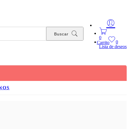
Buscar
0
0
Carrito
Lista de deseos
NOS