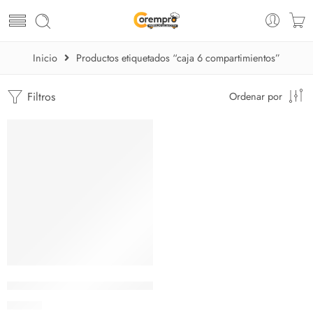
Inicio
Productos etiquetados “caja 6 compartimientos”
Filtros
Ordenar por
Caja Organizadora 6 compartimientos – Condimentera
$
35.24