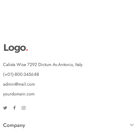
Calista Wise 7292 Dictum Av.Antonio, Italy.
(+01)-800-3456-88
admin@mail.com
yourdomain.com
Company