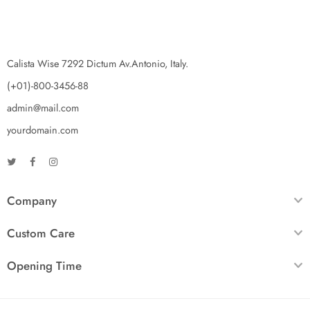
Calista Wise 7292 Dictum Av.Antonio, Italy.
(+01)-800-3456-88
admin@mail.com
yourdomain.com
Company
Custom Care
Opening Time