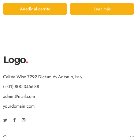
Añadir al carrito
Leer más
Calista Wise 7292 Dictum Av.Antonio, Italy.
(+01)-800-3456-88
admin@mail.com
yourdomain.com