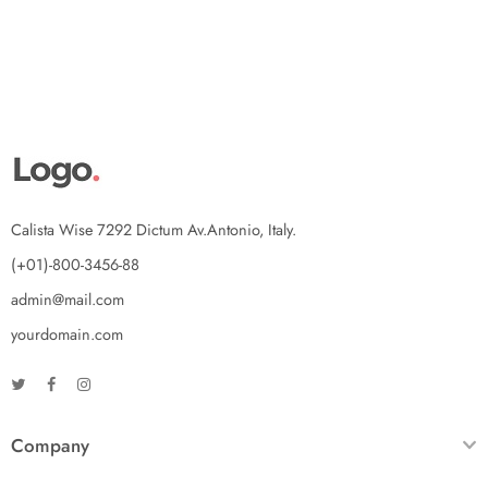
Calista Wise 7292 Dictum Av.Antonio, Italy.
(+01)-800-3456-88
admin@mail.com
yourdomain.com
Company