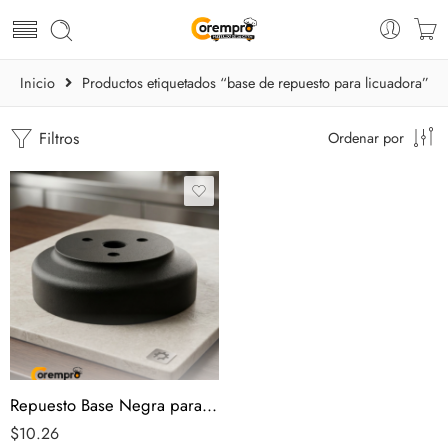
Inicio
Productos etiquetados “base de repuesto para licuadora”
Filtros
Ordenar por
Repuesto Base Negra para Vaso de Licuadora Sky
$
10.26