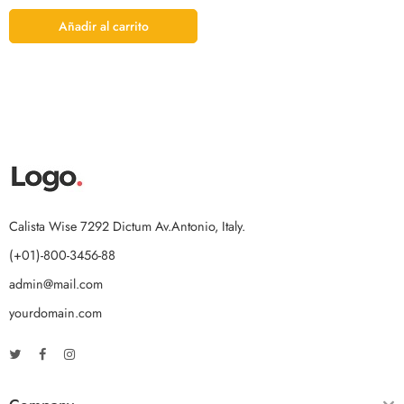
Añadir al carrito
Calista Wise 7292 Dictum Av.Antonio, Italy.
(+01)-800-3456-88
admin@mail.com
yourdomain.com