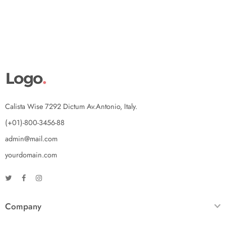
Calista Wise 7292 Dictum Av.Antonio, Italy.
(+01)-800-3456-88
admin@mail.com
yourdomain.com
Company