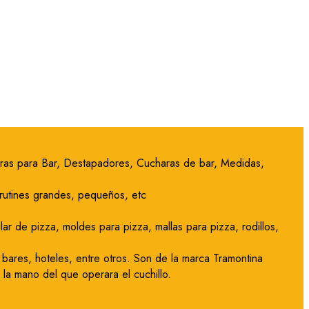
adoras para Bar, Destapadores, Cucharas de bar, Medidas,
irutines grandes, pequeños, etc
ar de pizza, moldes para pizza, mallas para pizza, rodillos,
 bares, hoteles, entre otros. Son de la marca Tramontina
la mano del que operara el cuchillo.