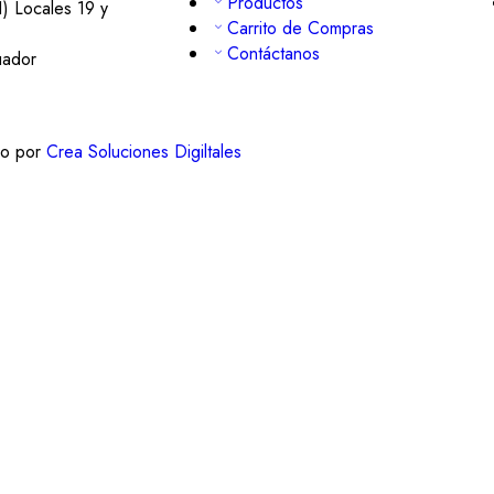
Productos
1) Locales 19 y
Carrito de Compras
Contáctanos
uador
do por
Crea Soluciones Digiltales