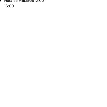
Hora de Almuerzo
12:00 -
13:00