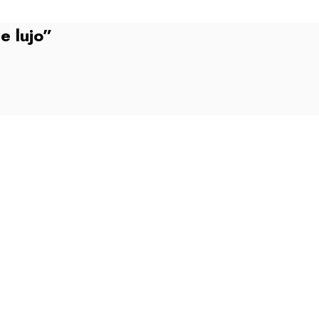
e lujo”