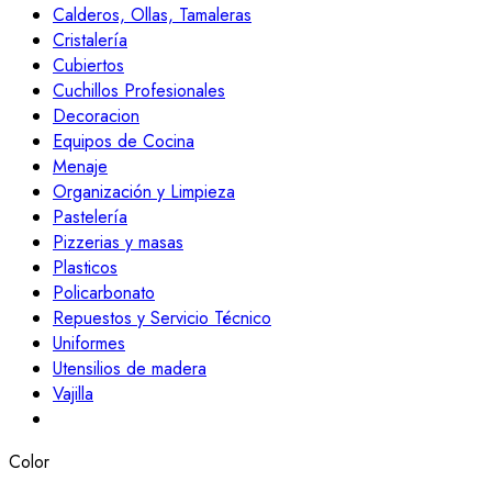
Calderos, Ollas, Tamaleras
Cristalería
Cubiertos
Cuchillos Profesionales
Decoracion
Equipos de Cocina
Menaje
Organización y Limpieza
Pastelería
Pizzerias y masas
Plasticos
Policarbonato
Repuestos y Servicio Técnico
Uniformes
Utensilios de madera
Vajilla
Color