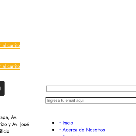
 al carrito
 al carrito
tapa, Av.
Inicio
izo y Av. José
Acerca de Nosotros
ficio