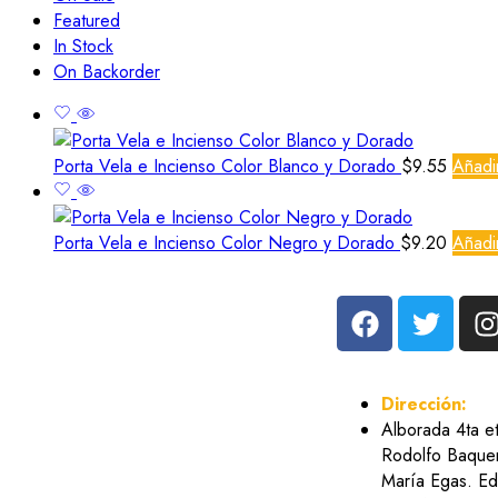
Featured
In Stock
On Backorder
Porta Vela e Incienso Color Blanco y Dorado
$
9.55
Añadir
Porta Vela e Incienso Color Negro y Dorado
$
9.20
Añadir
Dirección:
Alborada 4ta e
Rodolfo Baquer
María Egas. Edi