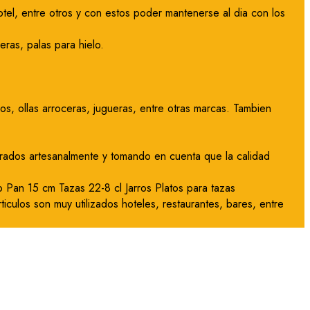
tel, entre otros y con estos poder mantenerse al dia con los
ras, palas para hielo.
s, ollas arroceras, jugueras, entre otras marcas. Tambien
orados artesanalmente y tomando en cuenta que la calidad
 Pan 15 cm Tazas 22-8 cl Jarros Platos para tazas
ticulos son muy utilizados hoteles, restaurantes, bares, entre