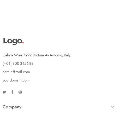
Calista Wise 7292 Dictum Av.Antonio, Italy.
(+01)-800-3456-88
admin@mail.com
yourdomain.com
Company