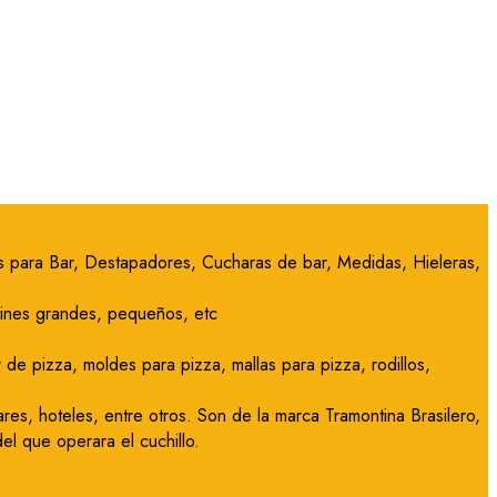
ras para Bar, Destapadores, Cucharas de bar, Medidas, Hieleras,
utines grandes, pequeños, etc
de pizza, moldes para pizza, mallas para pizza, rodillos,
res, hoteles, entre otros. Son de la marca Tramontina Brasilero,
l que operara el cuchillo.