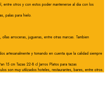
l, entre otros y con estos poder mantenerse al dia con los
s, palas para hielo.
ollas arroceras, jugueras, entre otras marcas. Tambien
ados artesanalmente y tomando en cuenta que la calidad siempre
n 15 cm Tazas 22-8 cl Jarros Platos para tazas
culos son muy utilizados hoteles, restaurantes, bares, entre otros.