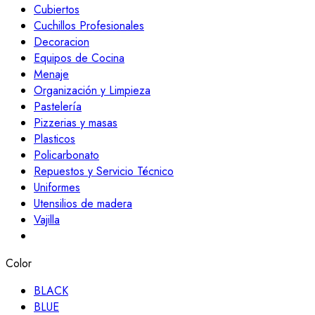
Cubiertos
Cuchillos Profesionales
Decoracion
Equipos de Cocina
Menaje
Organización y Limpieza
Pastelería
Pizzerias y masas
Plasticos
Policarbonato
Repuestos y Servicio Técnico
Uniformes
Utensilios de madera
Vajilla
Color
BLACK
BLUE