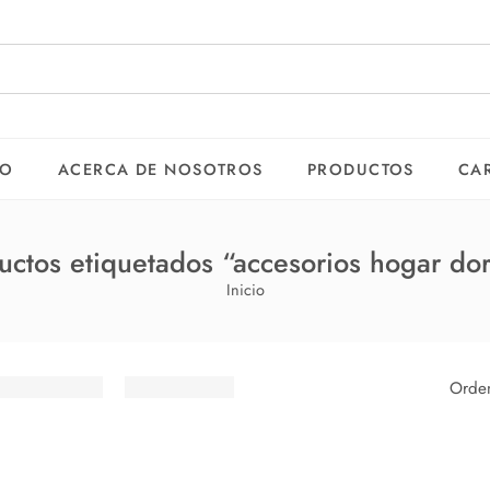
IO
ACERCA DE NOSOTROS
PRODUCTOS
CA
uctos etiquetados “accesorios hogar do
Inicio
Orden