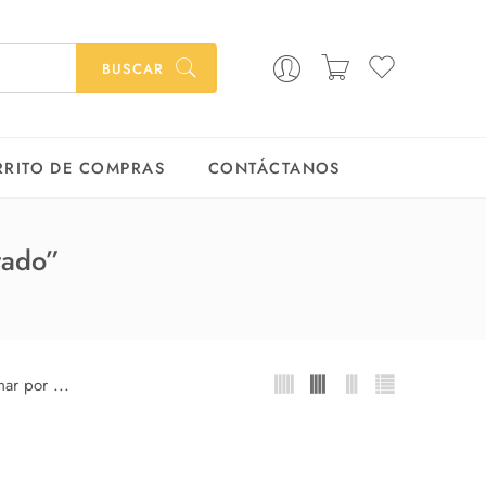
BUSCAR
RRITO DE COMPRAS
CONTÁCTANOS
rado”
...
ar por