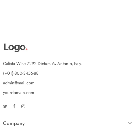
Calista Wise 7292 Dictum Av.Antonio, Italy.
(+01)-800-3456-88
admin@mail.com
yourdomain.com
Company