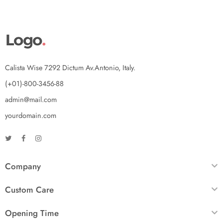
Calista Wise 7292 Dictum Av.Antonio, Italy.
(+01)-800-3456-88
admin@mail.com
yourdomain.com
Company
Custom Care
Opening Time