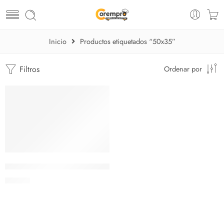
Inicio
Productos etiquetados “50x35”
Filtros
Ordenar por
Bandeja asador aluminio 50 x 35 x 7 cm
$
29.05