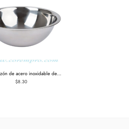
Bowl o Tazón de acero inoxidable de 4 Qt
$
8.30