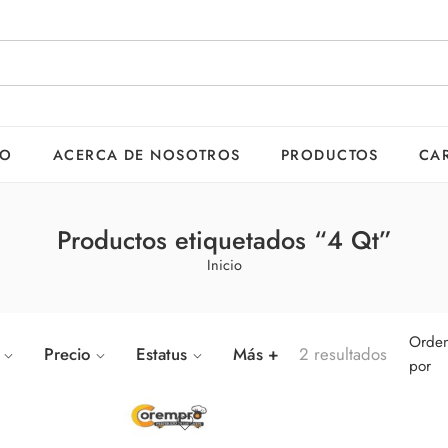
IO
ACERCA DE NOSOTROS
PRODUCTOS
CA
Productos etiquetados “4 Qt”
Inicio
Orden
Precio
Estatus
Más +
2 resultados
por