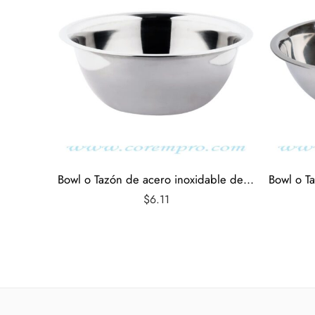
Bowl o Tazón de acero inoxidable de 3 Qt
$
6.11