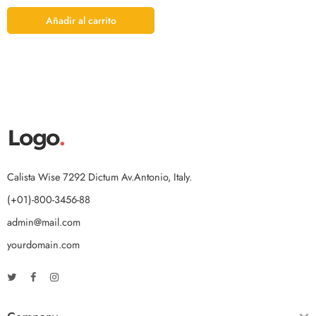
Añadir al carrito
Calista Wise 7292 Dictum Av.Antonio, Italy.
(+01)-800-3456-88
admin@mail.com
yourdomain.com