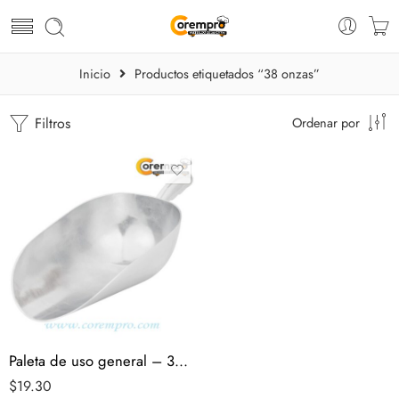
Inicio
Productos etiquetados “38 onzas”
Filtros
Ordenar por
Paleta de uso general – 38 Onzas
$
19.30