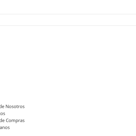
de Nosotros
tos
 de Compras
tanos