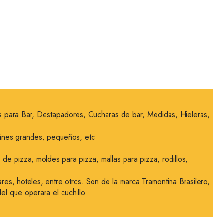
ras para Bar, Destapadores, Cucharas de bar, Medidas, Hieleras,
utines grandes, pequeños, etc
de pizza, moldes para pizza, mallas para pizza, rodillos,
res, hoteles, entre otros. Son de la marca Tramontina Brasilero,
l que operara el cuchillo.