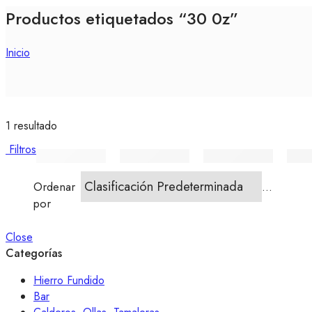
Productos etiquetados “30 0z”
Inicio
1 resultado
Filtros
...
Ordenar
por
Close
Categorías
Hierro Fundido
Bar