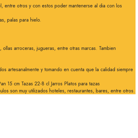
l, entre otros y con estos poder mantenerse al dia con los
s, palas para hielo.
ollas arroceras, jugueras, entre otras marcas. Tambien
ados artesanalmente y tomando en cuenta que la calidad siempre
n 15 cm Tazas 22-8 cl Jarros Platos para tazas
culos son muy utilizados hoteles, restaurantes, bares, entre otros.