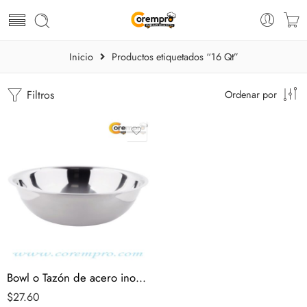
Inicio
Productos etiquetados “16 Qt”
Filtros
Ordenar por
Bowl o Tazón de acero inoxidable de 16 Qt
$
27.60