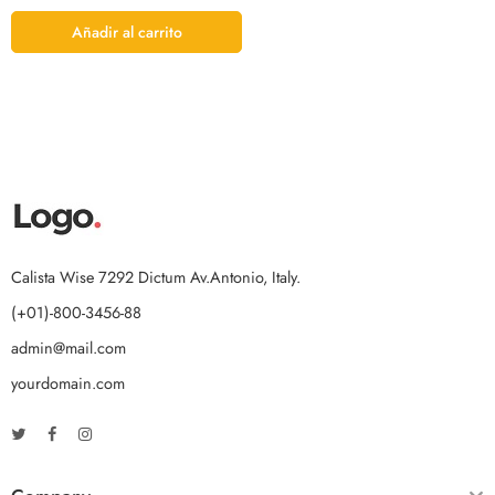
Añadir al carrito
Calista Wise 7292 Dictum Av.Antonio, Italy.
(+01)-800-3456-88
admin@mail.com
yourdomain.com