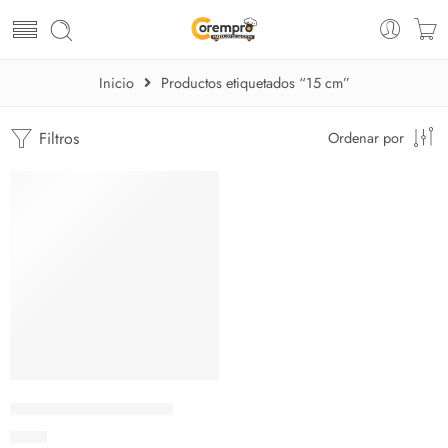
Inicio
Productos etiquetados “15 cm”
Filtros
Ordenar por
Colador Plástico 15 cm
$
1.77