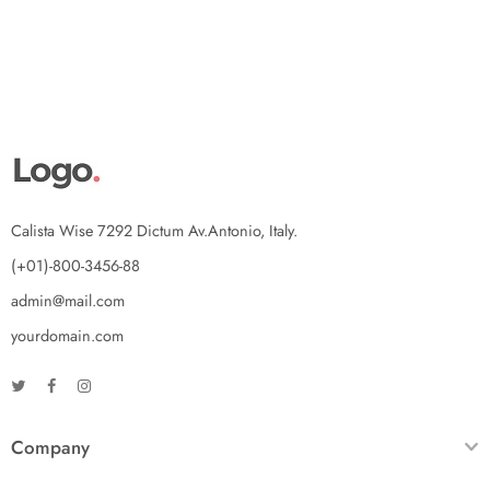
Calista Wise 7292 Dictum Av.Antonio, Italy.
(+01)-800-3456-88
admin@mail.com
yourdomain.com
Company