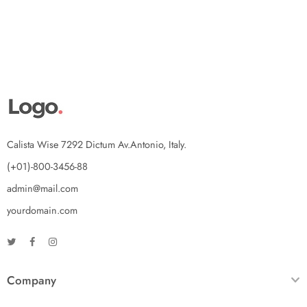
Calista Wise 7292 Dictum Av.Antonio, Italy.
(+01)-800-3456-88
admin@mail.com
yourdomain.com
Company