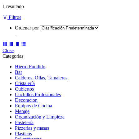
1 resultado
Filtros
Ordenar por
...
Close
Categorías
Hierro Fundido
Bar
Calderos, Ollas, Tamaleras
Cristalería
Cubiertos
Cuchillos Profesionales
Decoracion
Equipos de Cocina
Menaje
Organización y Limpieza
Pastelería
Pizzerias y masas
Plasticos