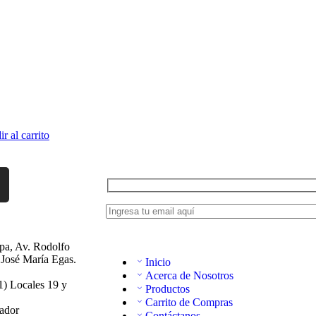
r al carrito
apa, Av. Rodolfo
 José María Egas.
Inicio
Acerca de Nosotros
1) Locales 19 y
Productos
Carrito de Compras
ador
Contáctanos