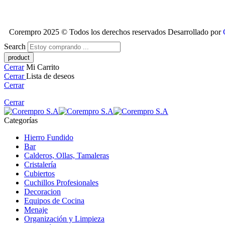
Corempro 2025 © Todos los derechos reservados Desarrollado por
Search
Cerrar
Mi Carrito
Cerrar
Lista de deseos
Cerrar
Cerrar
Categorías
Hierro Fundido
Bar
Calderos, Ollas, Tamaleras
Cristalería
Cubiertos
Cuchillos Profesionales
Decoracion
Equipos de Cocina
Menaje
Organización y Limpieza