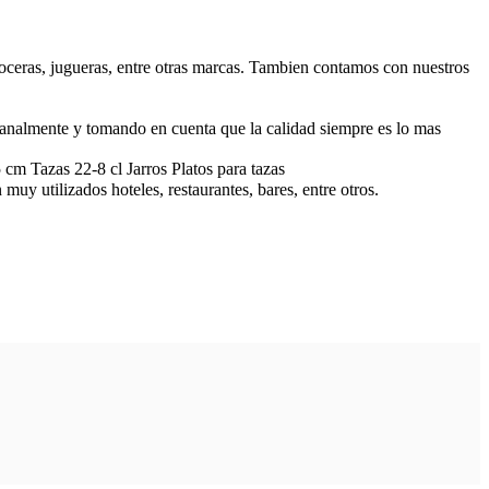
roceras, jugueras, entre otras marcas. Tambien contamos con nuestros
esanalmente y tomando en cuenta que la calidad siempre es lo mas
m Tazas 22-8 cl Jarros Platos para tazas
 muy utilizados hoteles, restaurantes, bares, entre otros.