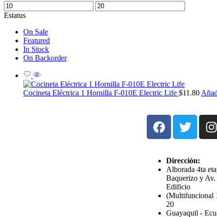
Estatus
On Sale
Featured
In Stock
On Backorder
Cocineta Eléctrica 1 Hornilla F-010E Electric Life
$
11.80
Añadi
Dirección:
Alborada 4ta et
Baquerizo y Av.
Edificio
(Multifuncional 
20
Guayaquil - Ecu