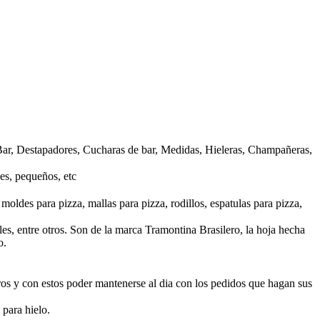
a Bar, Destapadores, Cucharas de bar, Medidas, Hieleras, Champañeras,
des, pequeños, etc
moldes para pizza, mallas para pizza, rodillos, espatulas para pizza,
les, entre otros. Son de la marca Tramontina Brasilero, la hoja hecha
o.
tros y con estos poder mantenerse al dia con los pedidos que hagan sus
 para hielo.