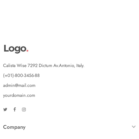
Calista Wise 7292 Dictum Av.Antonio, Italy.
(+01)-800-3456-88
admin@mail.com
yourdomain.com
Company