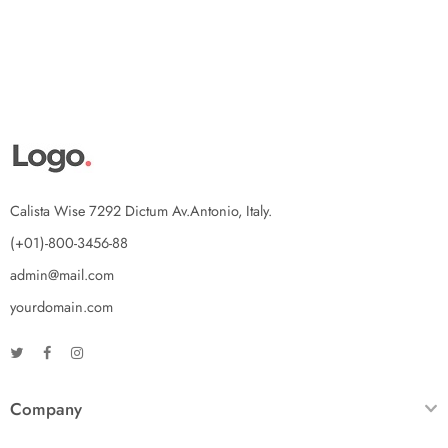
Calista Wise 7292 Dictum Av.Antonio, Italy.
(+01)-800-3456-88
admin@mail.com
yourdomain.com
Company