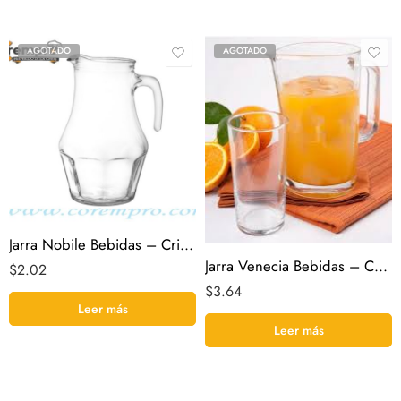
AGOTADO
AGOTADO
Jarra Nobile Bebidas – Cristar
Jarra Venecia Bebidas – Cristar
$
2.02
$
3.64
Leer más
Leer más