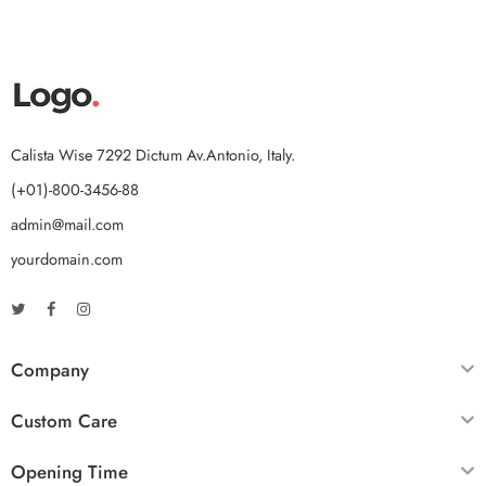
Calista Wise 7292 Dictum Av.Antonio, Italy.
(+01)-800-3456-88
admin@mail.com
yourdomain.com
Company
Custom Care
Opening Time