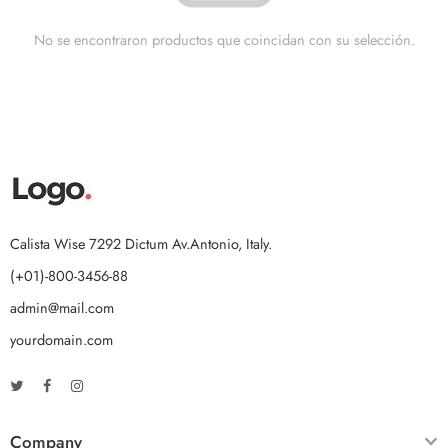
No se encontraron productos que coincidan con su selección.
Calista Wise 7292 Dictum Av.Antonio, Italy.
(+01)-800-3456-88
admin@mail.com
yourdomain.com
Company