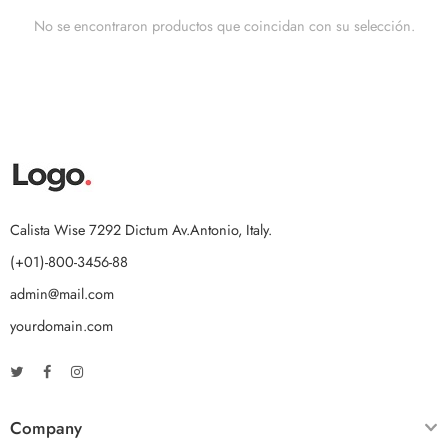
No se encontraron productos que coincidan con su selección.
Calista Wise 7292 Dictum Av.Antonio, Italy.
(+01)-800-3456-88
admin@mail.com
yourdomain.com
Company