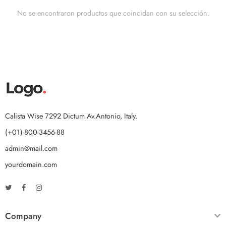
No se encontraron productos que coincidan con su selección.
Calista Wise 7292 Dictum Av.Antonio, Italy.
(+01)-800-3456-88
admin@mail.com
yourdomain.com
Company