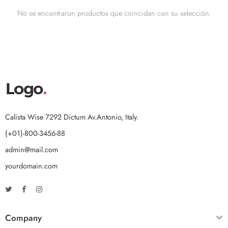
No se encontraron productos que coincidan con su selección.
Calista Wise 7292 Dictum Av.Antonio, Italy.
(+01)-800-3456-88
admin@mail.com
yourdomain.com
Company