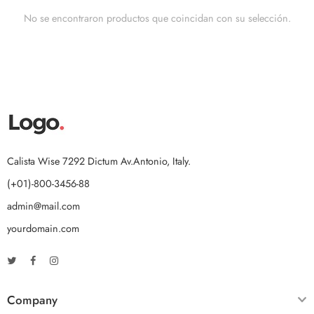
No se encontraron productos que coincidan con su selección.
Calista Wise 7292 Dictum Av.Antonio, Italy.
(+01)-800-3456-88
admin@mail.com
yourdomain.com
Company